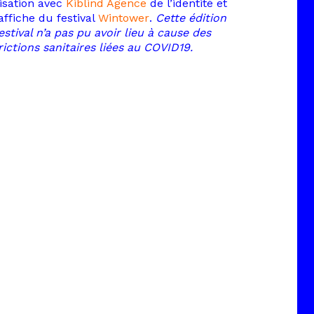
isation avec
Kiblind Agence
de l’identité et
’affiche du festival
Wintower
.
Cette édition
estival n’a pas pu avoir lieu à cause des
rictions sanitaires liées au COVID19.