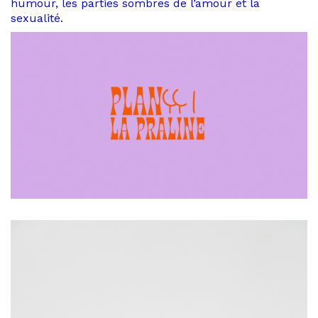
humour, les parties sombres de l’amour et la
sexualité.